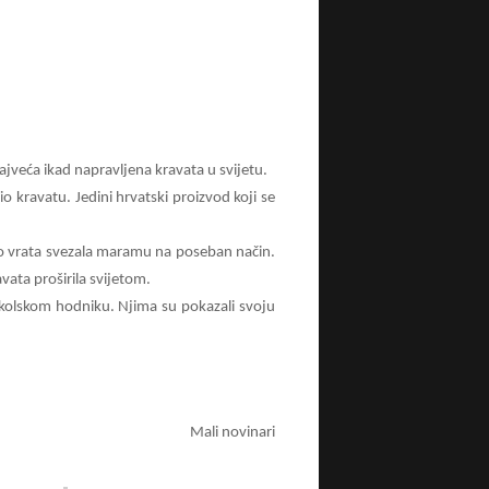
ajveća ikad napravljena kravata u svijetu.
io kravatu. Jedini hrvatski proizvod koji se
oko vrata svezala maramu na poseban način.
vata proširila svijetom.
 školskom hodniku. Njima su pokazali svoju
Mali novinari