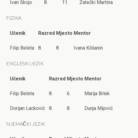
Ivan Škojo
8.
11.
Žatečki Martina
FIZIKA
Učenik
Razred
Mjesto
Mentor
Filip Beleta
8.
8.
Ivana Klišanin
ENGLESKI JEZIK
Učenik
Razred
Mjesto
Mentor
Filip Beleta
8.
6.
Marija Brlek
Dorijan Lacković
8.
8.
Dunja Mijović
NJEMAČKI JEZIK