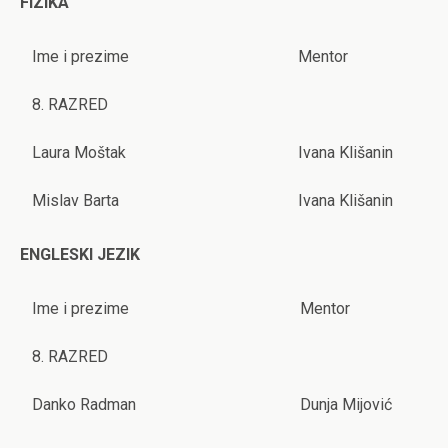
FIZIKA
Ime i prezime
Mentor
8. RAZRED
Laura Moštak
Ivana Klišanin
Mislav Barta
Ivana Klišanin
ENGLESKI JEZIK
Ime i prezime
Mentor
8. RAZRED
Danko Radman
Dunja Mijović