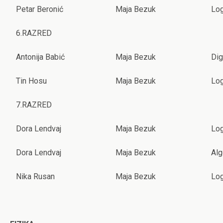
Petar Beronić
Maja Bezuk
Lo
6.RAZRED
Antonija Babić
Maja Bezuk
Dig
Tin Hosu
Maja Bezuk
Lo
7.RAZRED
Dora Lendvaj
Maja Bezuk
Lo
Dora Lendvaj
Maja Bezuk
Alg
Nika Rusan
Maja Bezuk
Lo