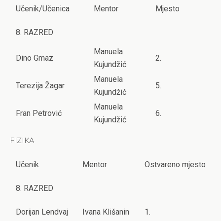
Učenik/Učenica
Mentor
Mjesto
8. RAZRED
Manuela
Dino Gmaz
2.
Kujundžić
Manuela
Terezija Žagar
5.
Kujundžić
Manuela
Fran Petrović
6.
Kujundžić
FIZIKA
Učenik
Mentor
Ostvareno mjesto
8. RAZRED
Dorijan Lendvaj
Ivana Klišanin
1.