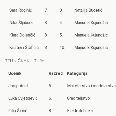
Sara Roginić
7.
8.
Natalija Budetić
Nika Šljubura
8.
4.
Manuela Kujundžić
Klara Dolenčić
8.
5.
Manuela Kujundžić
Kristijan Štefičić
8.
10.
Manuela Kujundžić
TEHNIČKA KULTURA
Učenik
Razred
Kategorija
Josip Acel
5.
Maketarstvo i modelarstvo
Luka Cvjetojević
6.
Graditeljstvo
Filip Šimić
8.
Elektrotehnika