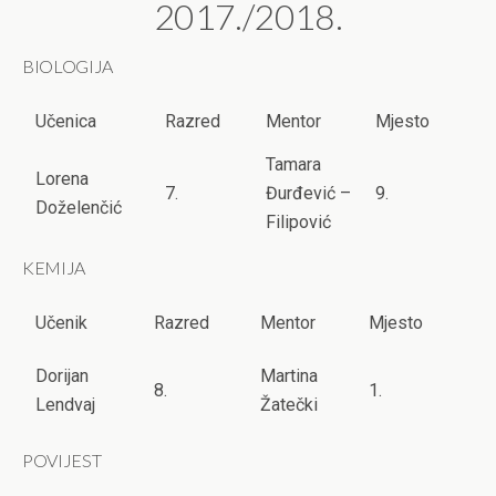
2017./2018.
BIOLOGIJA
Učenica
Razred
Mentor
Mjesto
Tamara
Lorena
7.
Đurđević –
9.
Doželenčić
Filipović
KEMIJA
Učenik
Razred
Mentor
Mjesto
Dorijan
Martina
8.
1.
Lendvaj
Žatečki
POVIJEST