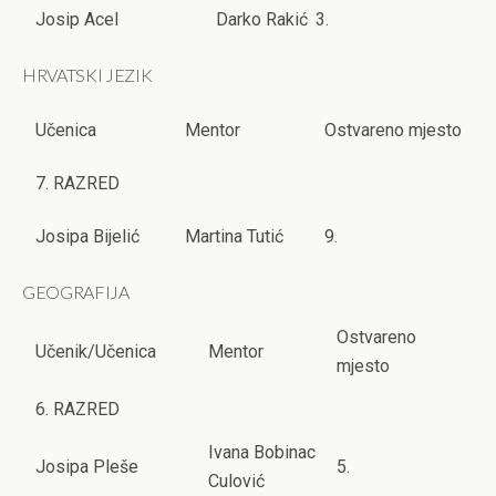
Josip Acel
Darko Rakić
3.
HRVATSKI JEZIK
Učenica
Mentor
Ostvareno mjesto
7. RAZRED
Josipa Bijelić
Martina Tutić
9.
GEOGRAFIJA
Ostvareno
Učenik/Učenica
Mentor
mjesto
6. RAZRED
Ivana Bobinac
Josipa Pleše
5.
Culović