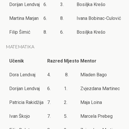
Dorijan Lendvaj
6.
3.
Bosiljka Krešo
Martina Marjan
6.
8.
Ivana Bobinac-Culović
Filip Šimić
8.
6.
Bosiljka Krešo
MATEMATIKA
Učenik
Razred
Mjesto
Mentor
Dora Lendvaj
4.
8.
Mladen Bago
Dorijan Lendvaj
6.
1.
Zvjezdana Martinec
Patricia Rakidžija
7.
2.
Maja Loina
Ivan Škojo
7.
5.
Marcela Prebeg