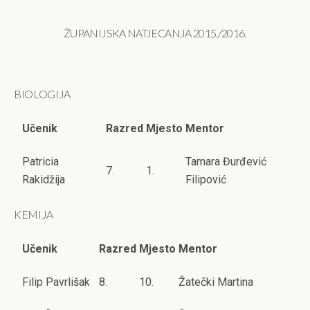
ŽUPANIJSKA NATJECANJA 2015./2016.
BIOLOGIJA
Učenik
Razred
Mjesto
Mentor
Patricia
Tamara Đurđević
7.
1.
Rakidžija
Filipović
KEMIJA
Učenik
Razred
Mjesto
Mentor
Filip Pavrlišak
8.
10.
Žatečki Martina