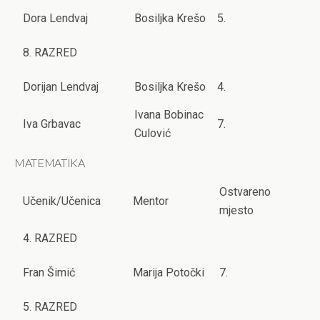
Dora Lendvaj
Bosiljka Krešo
5.
8. RAZRED
Dorijan Lendvaj
Bosiljka Krešo
4.
Ivana Bobinac
Iva Grbavac
7.
Culović
MATEMATIKA
Ostvareno
Učenik/Učenica
Mentor
mjesto
4. RAZRED
Fran Šimić
Marija Potočki
7.
5. RAZRED