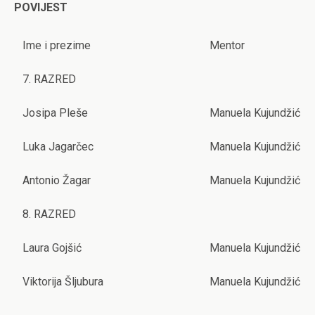
POVIJEST
Ime i prezime
Mentor
7. RAZRED
Josipa Pleše
Manuela Kujundžić
Luka Jagarčec
Manuela Kujundžić
Antonio Žagar
Manuela Kujundžić
8. RAZRED
Laura Gojšić
Manuela Kujundžić
Viktorija Šljubura
Manuela Kujundžić