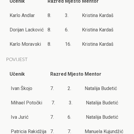
Učenik
Razred
Mjesto
Mentor
Karlo Andlar
8.
3.
Kristina Kardaš
Dorijan Lacković
8.
6.
Kristina Kardaš
Karlo Moravski
8.
16.
Kristina Kardaš
POVIJEST
Učenik
Razred
Mjesto
Mentor
Ivan Škojo
7.
2.
Natalija Budetić
Mihael Potočki
7.
3.
Natalija Budetić
Iva Jurić
7.
6.
Natalija Budetić
Patricia Rakidžija
7.
7.
Manuela Kujundžić