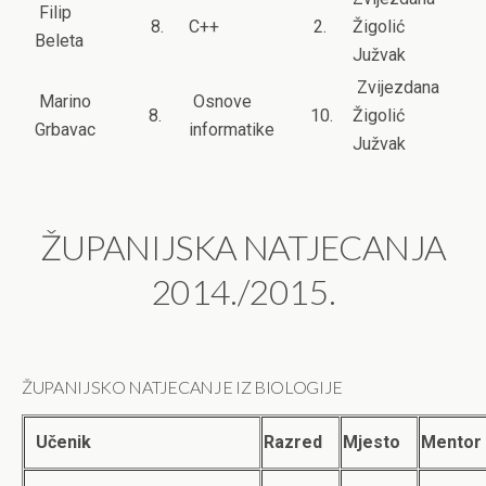
Filip
8.
C++
2.
Žigolić
Beleta
Južvak
Zvijezdana
Marino
Osnove
8.
10.
Žigolić
Grbavac
informatike
Južvak
ŽUPANIJSKA NATJECANJA
2014./2015.
ŽUPANIJSKO NATJECANJE IZ BIOLOGIJE
Učenik
Razred
Mjesto
Mentor