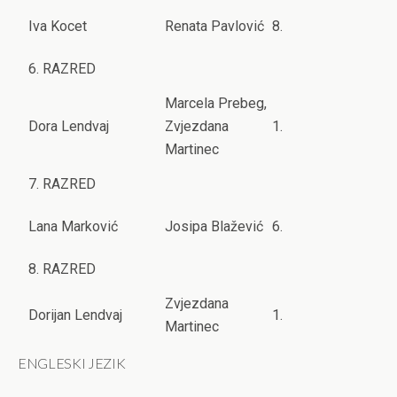
Iva Kocet
Renata Pavlović
8.
6. RAZRED
Marcela Prebeg,
Dora Lendvaj
Zvjezdana
1.
Martinec
7. RAZRED
Lana Marković
Josipa Blažević
6.
8. RAZRED
Zvjezdana
Dorijan Lendvaj
1.
Martinec
ENGLESKI JEZIK