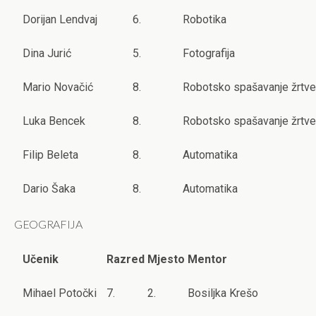
Dorijan Lendvaj
6.
Robotika
Dina Jurić
5.
Fotografija
Mario Novačić
8.
Robotsko spašavanje žrtve
Luka Bencek
8.
Robotsko spašavanje žrtve
Filip Beleta
8.
Automatika
Dario Šaka
8.
Automatika
GEOGRAFIJA
Učenik
Razred
Mjesto
Mentor
Mihael Potočki
7.
2.
Bosiljka Krešo