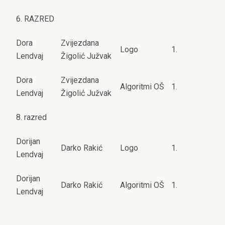
6. RAZRED
Dora
Zvijezdana
Logo
1.
Lendvaj
Žigolić Južvak
Dora
Zvijezdana
Algoritmi OŠ
1.
Lendvaj
Žigolić Južvak
8. razred
Dorijan
Darko Rakić
Logo
1.
Lendvaj
Dorijan
Darko Rakić
Algoritmi OŠ
1.
Lendvaj