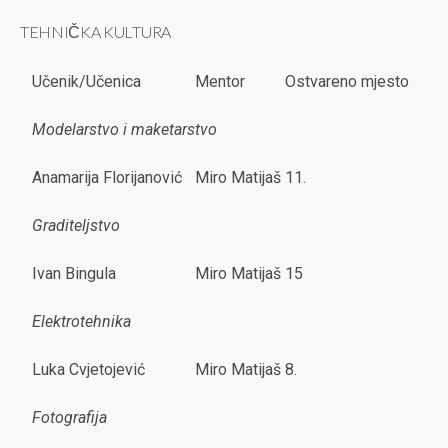
TEHNIČKA KULTURA
Učenik/Učenica
Mentor
Ostvareno mjesto
Modelarstvo i maketarstvo
Anamarija Florijanović
Miro Matijaš
11.
Graditeljstvo
Ivan Bingula
Miro Matijaš
15
Elektrotehnika
Luka Cvjetojević
Miro Matijaš
8.
Fotografija