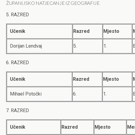
ŽUPANIJSKO NATJECANJE IZ GEOGRAFIJE
5. RAZRED
Učenik
Razred
Mjesto
Dorijan Lendvaj
5.
1.
6. RAZRED
Učenik
Razred
Mjesto
Mihael Potočki
6.
1.
7. RAZRED
Učenik
Razred
Mjesto
Me