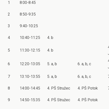
1
8:00-8:45
2
8:50-9:35
3
9:40-10:25
4
10:40-11:25
4. b
5
11:30-12:15
4. b
6
12:20-13:05
5. a, b
6. a, b, c
7
13:10-13:55
5. a, b
6. a, b, c
8
14:00-14:45
4. PŠ Stružec
4. PŠ Potok
9
14:50-15:35
4. PŠ Stružec
4. PŠ Potok