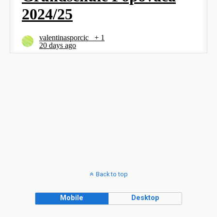
Back to top
Mobile
Desktop