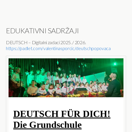
EDUKATIVNI SADRŽAJI
DEUTSCH – Digitalni zadaci 2025. / 2026.
https://padlet.com/valentinasporcic/deutschpopovaca