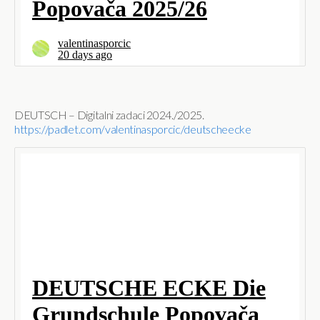
DEUTSCH – Digitalni zadaci 2024./2025.
https://padlet.com/valentinasporcic/deutscheecke