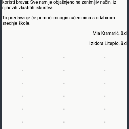
koristi bravar. Sve nam je objašnjeno na zanimljiv način, iz
njihovih vlastitih iskustva.
To predavanje će pomoći mnogim učenicima s odabirom
srednje škole.
Mia Kramarić, 8.d
Izidora Liteplo, 8.d