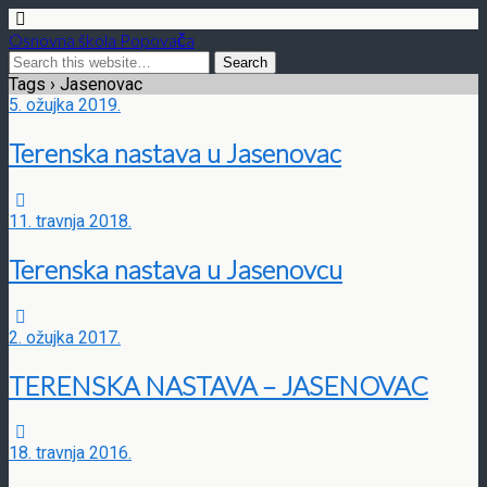
Osnovna škola Popovača
Tags › Jasenovac
5. ožujka 2019.
Terenska nastava u Jasenovac
11. travnja 2018.
Terenska nastava u Jasenovcu
2. ožujka 2017.
TERENSKA NASTAVA – JASENOVAC
18. travnja 2016.