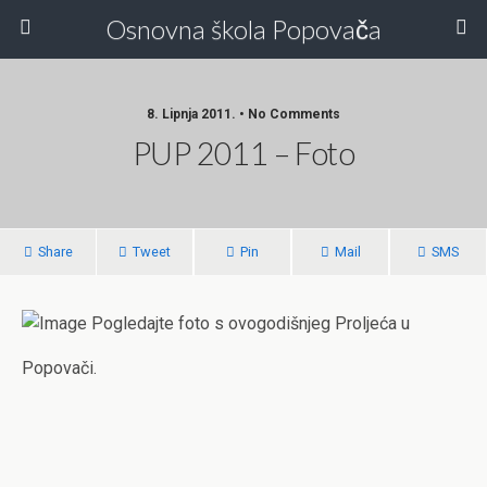
Osnovna škola Popovača
8. Lipnja 2011. • No Comments
PUP 2011 – Foto
Share
Tweet
Pin
Mail
SMS
Pogledajte foto s ovogodišnjeg Proljeća u
Popovači.