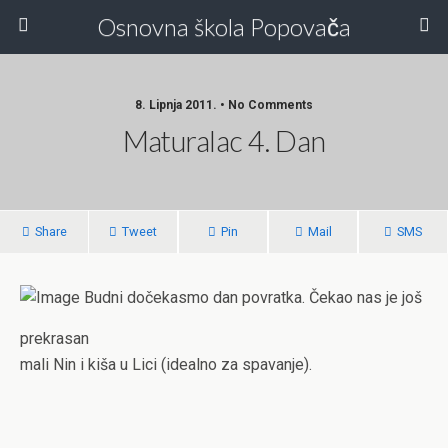
Osnovna škola Popovača
8. Lipnja 2011. • No Comments
Maturalac 4. Dan
Share
Tweet
Pin
Mail
SMS
Budni dočekasmo dan povratka. Čekao nas je još
prekrasan
mali Nin i kiša u Lici (idealno za spavanje).