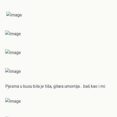
Pjesma u busu bila je tiša, gitara umornija… baš kao i mi.