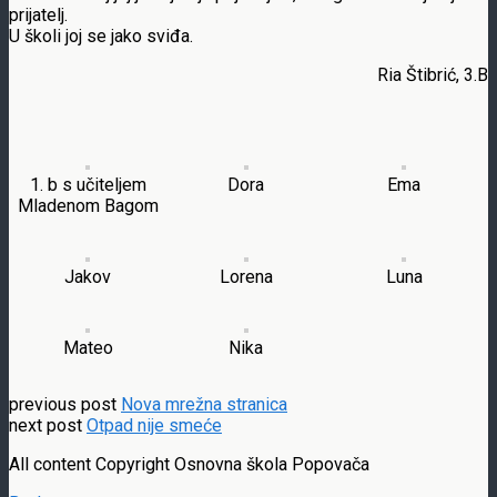
prijatelj.
U školi joj se jako sviđa.
Ria Štibrić, 3.B
1. b s učiteljem
Dora
Ema
Mladenom Bagom
Jakov
Lorena
Luna
Mateo
Nika
previous post
Nova mrežna stranica
next post
Otpad nije smeće
All content Copyright Osnovna škola Popovača