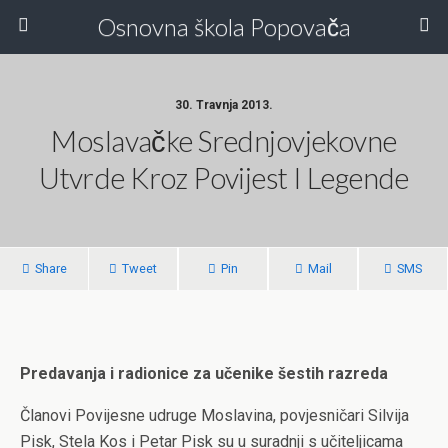
Osnovna škola Popovača
30. Travnja 2013.
Moslavačke Srednjovjekovne
Utvrde Kroz Povijest I Legende
Share
Tweet
Pin
Mail
SMS
Predavanja i radionice za učenike šestih razreda
Članovi Povijesne udruge Moslavina, povjesničari Silvija
Pisk, Stela Kos i Petar Pisk su u suradnji s učiteljicama