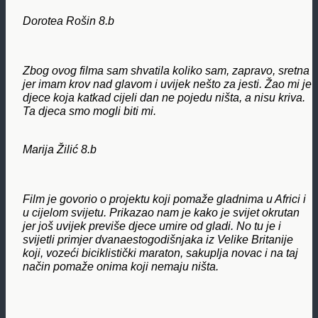
Dorotea Rošin 8.b
Zbog ovog filma sam shvatila koliko sam, zapravo, sretna
jer imam krov nad glavom i uvijek nešto za jesti. Žao mi je
djece koja katkad cijeli dan ne pojedu ništa, a nisu kriva.
Ta djeca smo mogli biti mi.
Marija Žilić 8.b
Film je govorio o projektu koji pomaže gladnima u Africi i
u cijelom svijetu. Prikazao nam je kako je svijet okrutan
jer još uvijek previše djece umire od gladi. No tu je i
svijetli primjer dvanaestogodišnjaka iz Velike Britanije
koji, vozeći biciklistički maraton, sakuplja novac i na taj
način pomaže onima koji nemaju ništa.