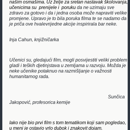
našim osmašima. Uz želje za sretan nastavak školovanja,
učenicima su prenijele i
poruku
da ne uzimaju sve
zdravo za gotovo i da i jedna osoba može napraviti velike
promjene. Upravo je to bila poruka filma te se nadamo da
je priča ove hvalevrijedne akcije inspirirala bar neke.
Inja Cahun, knjižničarka
Učenici su, gledajući film, mogli posvijestiti veliki problem
gladi i teških djetinjstava u zemljama u razvoju. Možda je
neke učenike potaknuo na razmišljanje o važnosti
humanitarnog rada.
Sunčica
Jakopović, profesorica kemije
Iako nije bio prvi film s tom tematikom koji sam pogledao,
u meni je ostavio vrlo dubok i znakovit dojam.