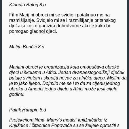
Klaudio Balog 8.b
Film Marijini obroci mi se svidio i potaknuo me na
razmišljanje. Svidjelo mi se i razmišljanje britanskog
dječaka koji organizira dobrotvorne akcije kako bi
pomogao gladnoj djeci.
Matija Bunčić 8.d
Marijini obroci je organizacija koja omogućava obroke
djeci u školama u Africi. Jedan dvanaestogodišnji dječak
putuje svijetom i skuplja novac za afričku djecu. Mislim da
je to jako lijepo. Dojmilo me se i to da za cijenu jednog
obroka u Americi jedno dijete u Africi može jesti cijelu
godinu.
Patrik Harapin 8.d
Projekcijom filma “Marry’s meals” knjižničarke iz
Knjižnice i čitaonice Popovača su se željele oprostiti s