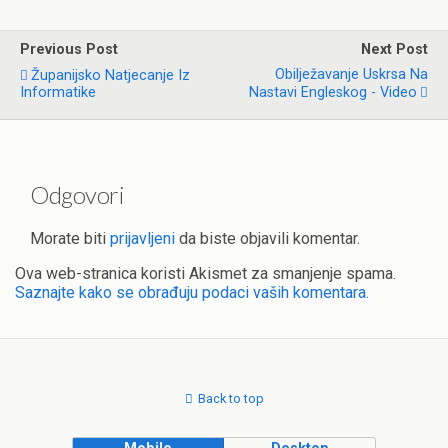
Previous Post
Next Post
Obilježavanje Uskrsa Na
Županijsko Natjecanje Iz
Informatike
Nastavi Engleskog - Video
Odgovori
Morate biti
prijavljeni
da biste objavili komentar.
Ova web-stranica koristi Akismet za smanjenje spama.
Saznajte kako se obrađuju podaci vaših komentara.
Back to top