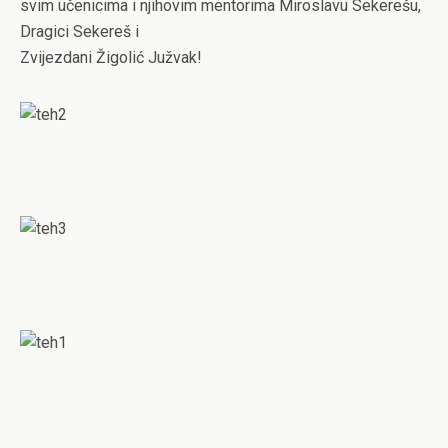
svim učenicima i njihovim mentorima Miroslavu Sekerešu,
Dragici Sekereš i
Zvijezdani Žigolić Južvak!