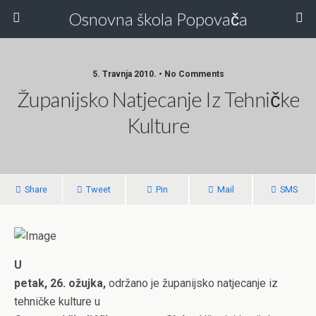
Osnovna škola Popovača
5. Travnja 2010. • No Comments
Županijsko Natjecanje Iz Tehničke
Kulture
Share
Tweet
Pin
Mail
SMS
U
petak, 26. ožujka,
održano je županijsko natjecanje iz
tehničke kulture u