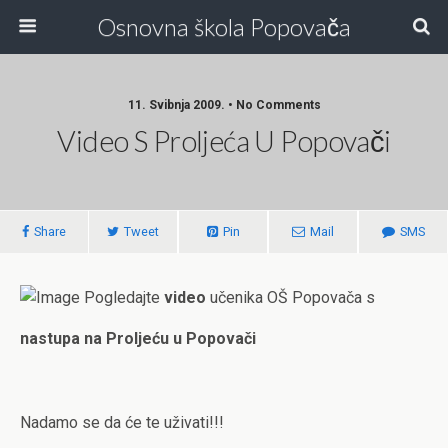
Osnovna škola Popovača
11. Svibnja 2009. • No Comments
Video S Proljeća U Popovači
Share
Tweet
Pin
Mail
SMS
Pogledajte
video
učenika OŠ Popovača s
nastupa na Proljeću u Popovači
Nadamo se da će te uživati!!!