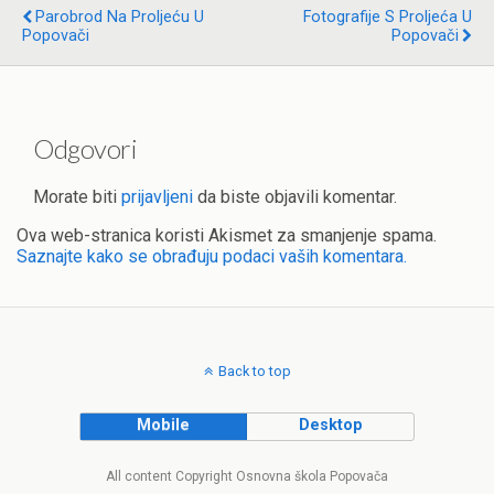
Parobrod Na Proljeću U
Fotografije S Proljeća U
Popovači
Popovači
Odgovori
Morate biti
prijavljeni
da biste objavili komentar.
Ova web-stranica koristi Akismet za smanjenje spama.
Saznajte kako se obrađuju podaci vaših komentara.
Back to top
Mobile
Desktop
All content Copyright Osnovna škola Popovača