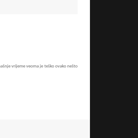
anašnje vrijeme veoma je teško ovako nešto