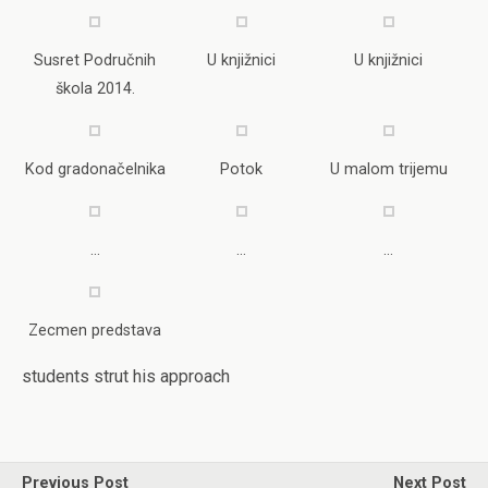
Susret Područnih
U knjižnici
U knjižnici
škola 2014.
Kod gradonačelnika
Potok
U malom trijemu
…
…
…
Zecmen predstava
students strut his approach
Previous Post
Next Post