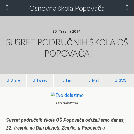
Osnovna škola Popovača
25. Travnja 2014.
SUSRET PODRUČNIH ŠKOLA OŠ
POPOVAČA
Share
Tweet
Pin
Mail
SMS
Evo dolazimo
Susret područnih škola OŠ Popovača održali smo danas,
22. travnja na Dan planeta Zemlje, u Popovači u