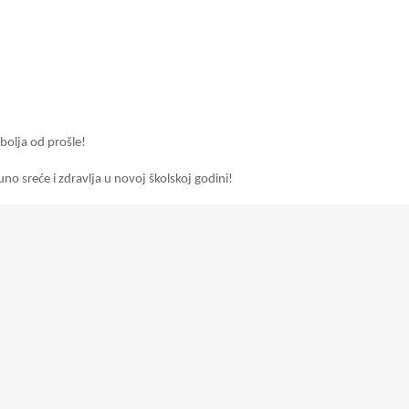
bolja od prošle!
uno sreće i zdravlja u novoj školskoj godini!