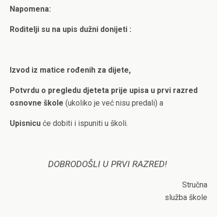
Napomena:
Roditelji su na upis dužni donijeti :
Izvod iz matice rođenih za dijete,
Potvrdu o pregledu djeteta prije upisa u prvi razred
osnovne škole
(ukoliko je već nisu predali) a
Upisnicu
će dobiti i ispuniti u školi.
DOBRODOŠLI U PRVI RAZRED!
Stručna
služba škole