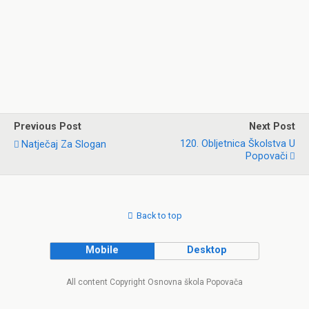
Previous Post
Next Post
120. Obljetnica Školstva U
Natječaj Za Slogan
Popovači
Back to top
Mobile
Desktop
All content Copyright Osnovna škola Popovača