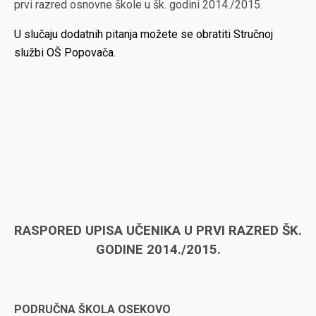
prvi razred osnovne škole u šk. godini 2014./2015.
U slučaju dodatnih pitanja možete se obratiti Stručnoj
službi OŠ Popovača.
RASPORED UPISA UČENIKA U PRVI RAZRED ŠK.
GODINE 2014./2015.
PODRUČNA ŠKOLA OSEKOVO