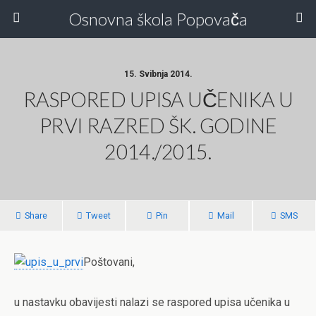
Osnovna škola Popovača
15. Svibnja 2014.
RASPORED UPISA UČENIKA U
PRVI RAZRED ŠK. GODINE
2014./2015.
Share
Tweet
Pin
Mail
SMS
Poštovani,
u nastavku obavijesti nalazi se raspored upisa učenika u