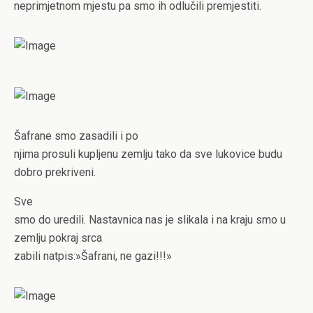
neprimjetnom mjestu pa smo ih odlučili premjestiti.
Šafrane smo zasadili i po
njima prosuli kupljenu zemlju tako da sve lukovice budu
dobro prekriveni.
Sve
smo do uredili. Nastavnica nas je slikala i na kraju smo u
zemlju pokraj srca
zabili natpis:»Šafrani, ne gazi!!!»