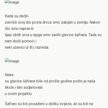
Kada su dečki
završili svoj dio posla drvca smo zabijali u zemlju. Nakon
što smo napravili
lijep oblik srca u njega smo sadili glavice šafrana. Tada su
nam došli pomoći i
neki učenici iz 8.c razreda.
Neke
su glavice šafrane bile od prošle godine pošto je naša
škola i lani sudjelovala
u ovom projektu.
Šafrani su bili posađeni u obliku svijeće, ali su bili na