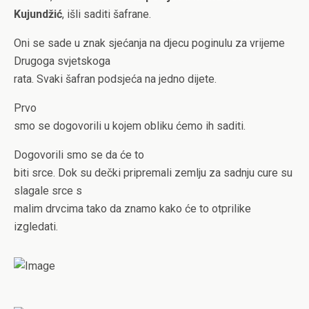
Kujundžić
, išli saditi šafrane.
Oni se sade u znak sjećanja na djecu poginulu za vrijeme
Drugoga svjetskoga
rata. Svaki šafran podsjeća na jedno dijete.
Prvo
smo se dogovorili u kojem obliku ćemo ih saditi.
Dogovorili smo se da će to
biti srce. Dok su dečki pripremali zemlju za sadnju cure su
slagale srce s
malim drvcima tako da znamo kako će to otprilike
izgledati.