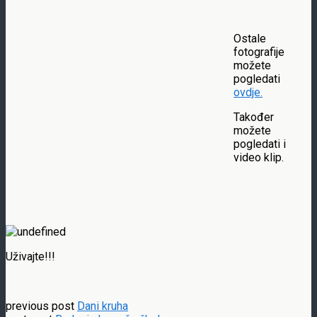
Ostale
fotografije
možete
pogledati
ovdje.
Također
možete
pogledati i
video klip.
Uživajte!!!
previous post
Dani kruha