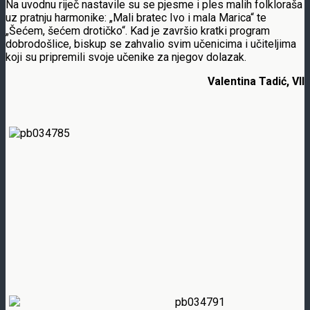
Na uvodnu riječ nastavile su se pjesme i ples malih folkloraša
uz pratnju harmonike: „Mali bratec Ivo i mala Marica“ te
„Šećem, šećem drotičko“. Kad je završio kratki program
dobrodošlice, biskup se zahvalio svim učenicima i učiteljima
koji su pripremili svoje učenike za njegov dolazak.
Valentina Tadić, VII