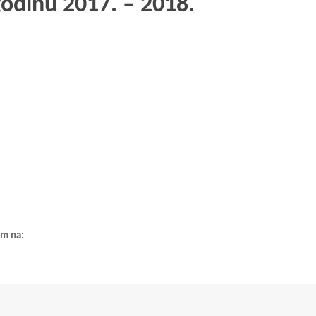
godinu 2017. – 2018.
om na: