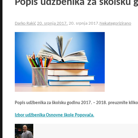
Popis udžbenika za školsku 
Darko Rakić
20. srpnja 2017.
20. srpnja 2017.
Nekategorizirano
Popis udžbenika za školsku godinu 2017. – 2018. preuzmite klik
Izbor udžbenika Osnovne škole Popovača.