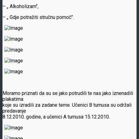
– „ Alkoholizam",
– „ Gdje potražiti stručnu pomoč".
Moramo priznati da su se jako potrudili te nas jako iznenadili
plakatima
koje su izradili za zadane teme. Učenici B turnusa su održali
predavanje
8.12.2010. godine, a učenici A turnusa 15.12.2010.