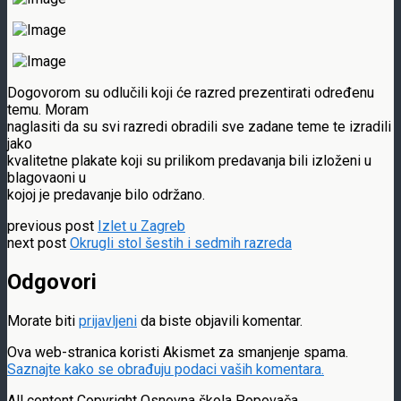
Dogovorom su odlučili koji će razred prezentirati određenu
temu. Moram
naglasiti da su svi razredi obradili sve zadane teme te izradili
jako
kvalitetne plakate koji su prilikom predavanja bili izloženi u
blagovaoni u
kojoj je predavanje bilo održano.
previous post
Izlet u Zagreb
next post
Okrugli stol šestih i sedmih razreda
Odgovori
Morate biti
prijavljeni
da biste objavili komentar.
Ova web-stranica koristi Akismet za smanjenje spama.
Saznajte kako se obrađuju podaci vaših komentara.
All content Copyright Osnovna škola Popovača