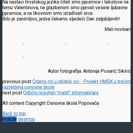
Na nastavi hrvatskog jezika čitali smo pjesmice i tekstove na
temu Valentinova, na glazbenom smo pjevali vesele ljubavne
pjesmice, a na likovnom smo izrađivali srca.
Bilo je zanimljivo, jedva čekamo sljedeći Dan zaljubljenih!
Mali novinari
Autor fotografija: Antonija Posarić Sikirić
previous post
Čitamo mi u obitelji svi - Projekt HMŠK u trećim
razredima osnovne škole
next post
Odlični rezultati "malih" informatičara
All content Copyright Osnovna škola Popovača
Back to top
mobile
desktop