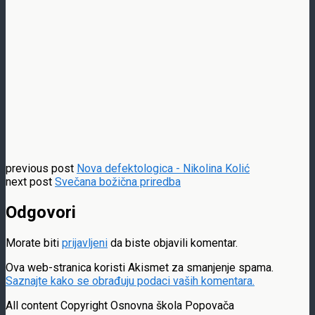
previous post
Nova defektologica - Nikolina Kolić
next post
Svečana božična priredba
Odgovori
Morate biti
prijavljeni
da biste objavili komentar.
Ova web-stranica koristi Akismet za smanjenje spama.
Saznajte kako se obrađuju podaci vaših komentara.
All content Copyright Osnovna škola Popovača