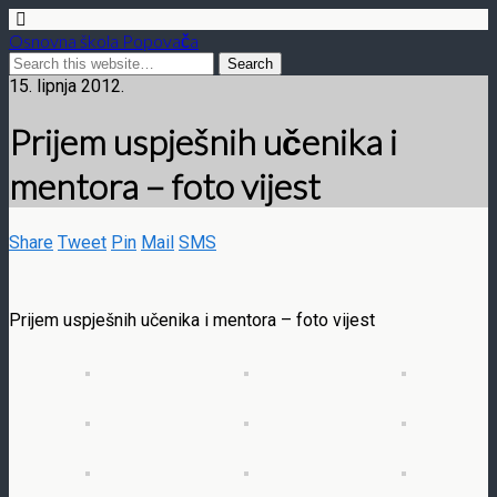
Osnovna škola Popovača
15. lipnja 2012.
Prijem uspješnih učenika i
mentora – foto vijest
Share
Tweet
Pin
Mail
SMS
Prijem uspješnih učenika i mentora – foto vijest